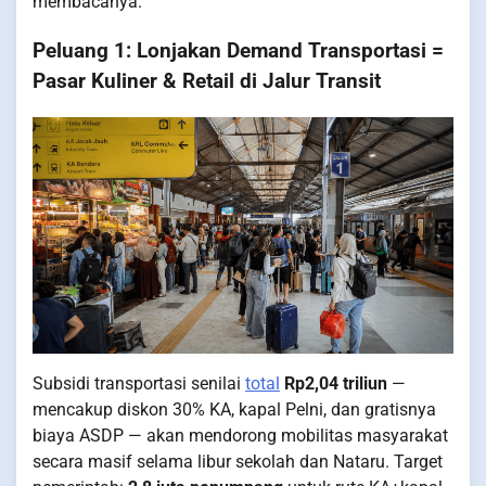
membacanya.
Peluang 1: Lonjakan Demand Transportasi =
Pasar Kuliner & Retail di Jalur Transit
Subsidi transportasi senilai
total
Rp2,04 triliun
—
mencakup diskon 30% KA, kapal Pelni, dan gratisnya
biaya ASDP — akan mendorong mobilitas masyarakat
secara masif selama libur sekolah dan Nataru. Target