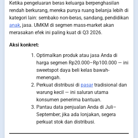
Ketika pengeluaran beras keluarga berpenghasilan
rendah berkurang, mereka punya ruang belanja lebih di
kategori lain: sembako non-beras, sandang, pendidikan
anak
, jasa. UMKM di segmen mass-market akan
merasakan efek ini paling kuat di Q3 2026.
Aksi konkret:
Optimalkan produk atau jasa Anda di
harga segmen Rp20.000–Rp100.000 — ini
sweetspot daya beli kelas bawah-
menengah.
Perkuat distribusi di
pasar
tradisional dan
warung kecil — ini saluran utama
konsumen penerima bantuan.
Pantau data penjualan Anda di Juli–
September; jika ada lonjakan, segera
perkuat stok dan distribusi.