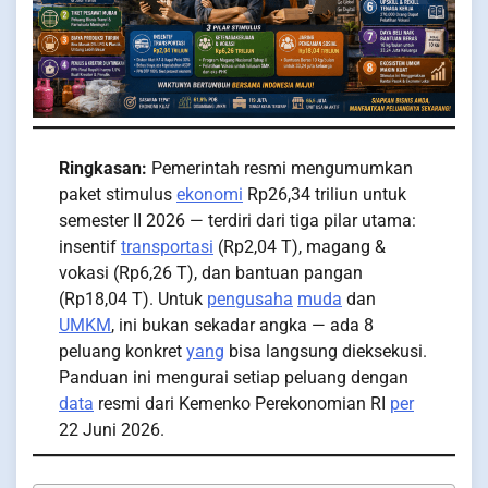
Ringkasan:
Pemerintah resmi mengumumkan
paket stimulus
ekonomi
Rp26,34 triliun untuk
semester II 2026 — terdiri dari tiga pilar utama:
insentif
transportasi
(Rp2,04 T), magang &
vokasi (Rp6,26 T), dan bantuan pangan
(Rp18,04 T). Untuk
pengusaha
muda
dan
UMKM
, ini bukan sekadar angka — ada 8
peluang konkret
yang
bisa langsung dieksekusi.
Panduan ini mengurai setiap peluang dengan
data
resmi dari Kemenko Perekonomian RI
per
22 Juni 2026.