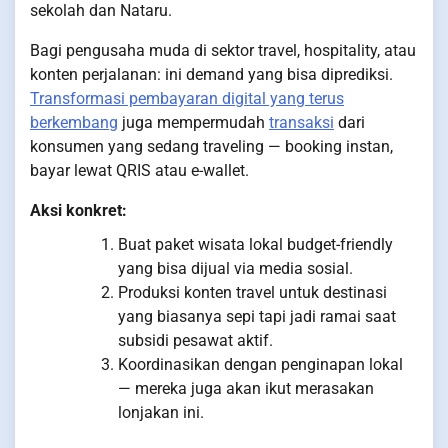
sekolah dan Nataru.
Bagi pengusaha muda di sektor travel, hospitality, atau
konten perjalanan: ini demand yang bisa diprediksi.
Transformasi pembayaran digital yang terus
berkembang
juga mempermudah
transaksi
dari
konsumen yang sedang traveling — booking instan,
bayar lewat QRIS atau e-wallet.
Aksi konkret:
Buat paket wisata lokal budget-friendly
yang bisa dijual via media sosial.
Produksi konten travel untuk destinasi
yang biasanya sepi tapi jadi ramai saat
subsidi pesawat aktif.
Koordinasikan dengan penginapan lokal
— mereka juga akan ikut merasakan
lonjakan ini.