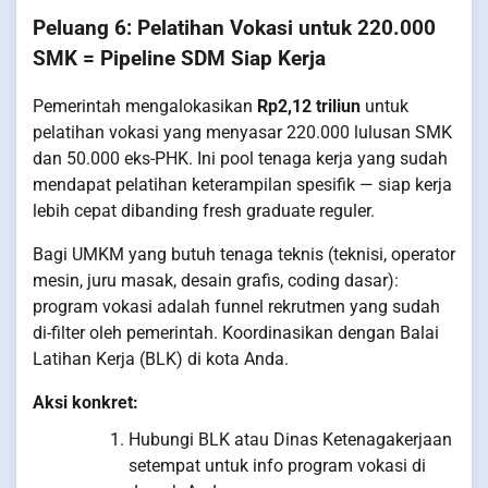
Peluang 6: Pelatihan Vokasi untuk 220.000
SMK = Pipeline SDM Siap Kerja
Pemerintah mengalokasikan
Rp2,12 triliun
untuk
pelatihan vokasi yang menyasar 220.000 lulusan SMK
dan 50.000 eks-PHK. Ini pool tenaga kerja yang sudah
mendapat pelatihan keterampilan spesifik — siap kerja
lebih cepat dibanding fresh graduate reguler.
Bagi UMKM yang butuh tenaga teknis (teknisi, operator
mesin, juru masak, desain grafis, coding dasar):
program vokasi adalah funnel rekrutmen yang sudah
di-filter oleh pemerintah. Koordinasikan dengan Balai
Latihan Kerja (BLK) di kota Anda.
Aksi konkret:
Hubungi BLK atau Dinas Ketenagakerjaan
setempat untuk info program vokasi di