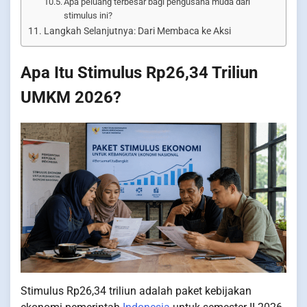
Apa peluang terbesar bagi pengusaha muda dari
stimulus ini?
Langkah Selanjutnya: Dari Membaca ke Aksi
Apa Itu Stimulus Rp26,34 Triliun
UMKM 2026?
Stimulus Rp26,34 triliun adalah paket kebijakan