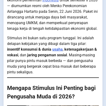
ekonomi pemerintah
Indonesia
untuk semester II 2026
— diumumkan resmi oleh Menko Perekonomian
Airlangga Hartarto pada Senin, 22 Juni 2026. Paket ini
dirancang untuk menjaga daya beli masyarakat,
menopang UMKM, dan memperkuat penyerapan
tenaga kerja di tengah ketidakpastian ekonomi global.
Stimulus ini bukan satu program tunggal. Ini adalah
delapan kebijakan yang dibagi dalam tiga pilar:
insentif konsumsi & dunia
usaha
,
ketenagakerjaan &
vokasi
, dan
jaring pengaman sosial
. Masing-masing
pilar punya pintu masuk berbeda — dan pengusaha
muda yang bergerak cepat bisa masuk dari beberapa
pintu sekaligus.
Mengapa Stimulus Ini Penting bagi
Pengusaha Muda di 2026?