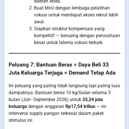
daerah Anda.
Buat MoU dengan lembaga pelatihan
vokasi untuk mendapat akses rekrut lebih
awal.
Siapkan struktur kompensasi yang
kompetitif — bersaing dengan perusahaan
besar untuk talenta vokasi terbaik.
Peluang 7: Bantuan Beras = Daya Beli 33
Juta Keluarga Terjaga = Demand Tetap Ada
Ini peluang yang paling tidak langsung tapi paling luas
dampaknya. Bantuan beras 10 kg/bulan selama 3
bulan (Juli–September 2026) untuk
33,24 juta
keluarga
dengan anggaran
Rp17,54 triliun
— ini
intervensi supply pangan terbesar dalam paket
stimulus ini.