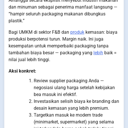
Airlangga secara eksplisit menyebut industri makanan
dan minuman sebagai penerima manfaat langsung —
“hampir seluruh packaging makanan dibungkus
plastik.”
Bagi UMKM di sektor F&B dan
produk
kemasan: biaya
produksi berpotensi turun. Margin naik. Ini juga
kesempatan untuk memperbaiki packaging tanpa
tambahan biaya besar — packaging yang
lebih
baik =
nilai jual lebih tinggi.
Aksi konkret:
Review supplier packaging Anda —
negosiasi ulang harga setelah kebijakan
bea masuk ini efektif.
Investasikan selisih biaya ke branding dan
desain kemasan yang lebih premium.
Targetkan masuk ke modern trade
(minimarket, supermarket) yang selama