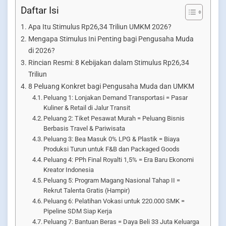
Daftar Isi
Apa Itu Stimulus Rp26,34 Triliun UMKM 2026?
Mengapa Stimulus Ini Penting bagi Pengusaha Muda
di 2026?
Rincian Resmi: 8 Kebijakan dalam Stimulus Rp26,34
Triliun
8 Peluang Konkret bagi Pengusaha Muda dan UMKM
Peluang 1: Lonjakan Demand Transportasi = Pasar
Kuliner & Retail di Jalur Transit
Peluang 2: Tiket Pesawat Murah = Peluang Bisnis
Berbasis Travel & Pariwisata
Peluang 3: Bea Masuk 0% LPG & Plastik = Biaya
Produksi Turun untuk F&B dan Packaged Goods
Peluang 4: PPh Final Royalti 1,5% = Era Baru Ekonomi
Kreator Indonesia
Peluang 5: Program Magang Nasional Tahap II =
Rekrut Talenta Gratis (Hampir)
Peluang 6: Pelatihan Vokasi untuk 220.000 SMK =
Pipeline SDM Siap Kerja
Peluang 7: Bantuan Beras = Daya Beli 33 Juta Keluarga