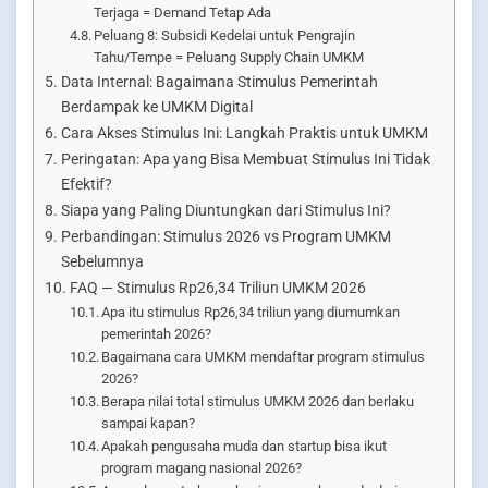
Terjaga = Demand Tetap Ada
Peluang 8: Subsidi Kedelai untuk Pengrajin
Tahu/Tempe = Peluang Supply Chain UMKM
Data Internal: Bagaimana Stimulus Pemerintah
Berdampak ke UMKM Digital
Cara Akses Stimulus Ini: Langkah Praktis untuk UMKM
Peringatan: Apa yang Bisa Membuat Stimulus Ini Tidak
Efektif?
Siapa yang Paling Diuntungkan dari Stimulus Ini?
Perbandingan: Stimulus 2026 vs Program UMKM
Sebelumnya
FAQ — Stimulus Rp26,34 Triliun UMKM 2026
Apa itu stimulus Rp26,34 triliun yang diumumkan
pemerintah 2026?
Bagaimana cara UMKM mendaftar program stimulus
2026?
Berapa nilai total stimulus UMKM 2026 dan berlaku
sampai kapan?
Apakah pengusaha muda dan startup bisa ikut
program magang nasional 2026?