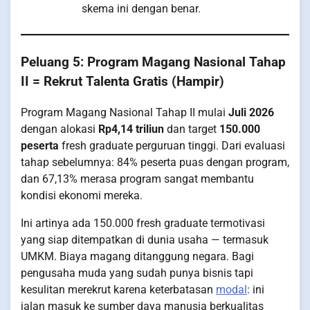
skema ini dengan benar.
Peluang 5: Program Magang Nasional Tahap
II = Rekrut Talenta Gratis (Hampir)
Program Magang Nasional Tahap II mulai
Juli 2026
dengan alokasi
Rp4,14 triliun
dan target
150.000
peserta
fresh graduate perguruan tinggi. Dari evaluasi
tahap sebelumnya: 84% peserta puas dengan program,
dan 67,13% merasa program sangat membantu
kondisi ekonomi mereka.
Ini artinya ada 150.000 fresh graduate termotivasi
yang siap ditempatkan di dunia usaha — termasuk
UMKM. Biaya magang ditanggung negara. Bagi
pengusaha muda yang sudah punya bisnis tapi
kesulitan merekrut karena keterbatasan
modal
: ini
jalan masuk ke sumber daya manusia berkualitas