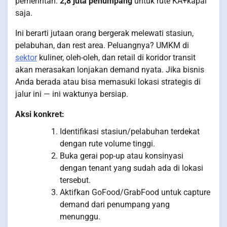
pemerintah:
2,8 juta penumpang
untuk rute KA+kapal
saja.
Ini berarti jutaan orang bergerak melewati stasiun,
pelabuhan, dan rest area. Peluangnya? UMKM di
sektor
kuliner, oleh-oleh, dan retail di koridor transit
akan merasakan lonjakan demand nyata. Jika bisnis
Anda berada atau bisa memasuki lokasi strategis di
jalur ini — ini waktunya bersiap.
Aksi konkret:
Identifikasi stasiun/pelabuhan terdekat
dengan rute volume tinggi.
Buka gerai pop-up atau konsinyasi
dengan tenant yang sudah ada di lokasi
tersebut.
Aktifkan GoFood/GrabFood untuk capture
demand dari penumpang yang
menunggu.