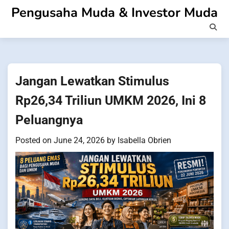
Skip
Pengusaha Muda & Investor Muda
to
content
Jangan Lewatkan Stimulus
Rp26,34 Triliun UMKM 2026, Ini 8
Peluangnya
Posted on
June 24, 2026
by
Isabella Obrien