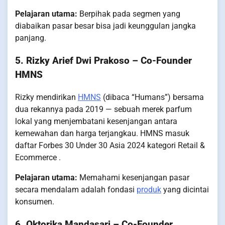
Pelajaran utama:
Berpihak pada segmen yang
diabaikan pasar besar bisa jadi keunggulan jangka
panjang.
5. Rizky Arief Dwi Prakoso – Co-Founder
HMNS
Rizky mendirikan
HMNS
(dibaca “Humans”) bersama
dua rekannya pada 2019 — sebuah merek parfum
lokal yang menjembatani kesenjangan antara
kemewahan dan harga terjangkau. HMNS masuk
daftar Forbes 30 Under 30 Asia 2024 kategori Retail &
Ecommerce .
Pelajaran utama:
Memahami kesenjangan pasar
secara mendalam adalah fondasi
produk
yang dicintai
konsumen.
6. Oktorika Mandasari – Co-Founder