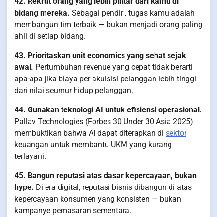
42. Rekrut orang yang lebih pintar dari kamu di
bidang mereka.
Sebagai pendiri, tugas kamu adalah
membangun tim terbaik — bukan menjadi orang paling
ahli di setiap bidang.
43. Prioritaskan unit economics yang sehat sejak
awal.
Pertumbuhan revenue yang cepat tidak berarti
apa-apa jika biaya per akuisisi pelanggan lebih tinggi
dari nilai seumur hidup pelanggan.
44. Gunakan teknologi AI untuk efisiensi operasional.
Pallav Technologies (Forbes 30 Under 30 Asia 2025)
membuktikan bahwa AI dapat diterapkan di
sektor
keuangan untuk membantu UKM yang kurang
terlayani.
45. Bangun reputasi atas dasar kepercayaan, bukan
hype.
Di era digital, reputasi bisnis dibangun di atas
kepercayaan konsumen yang konsisten — bukan
kampanye pemasaran sementara.