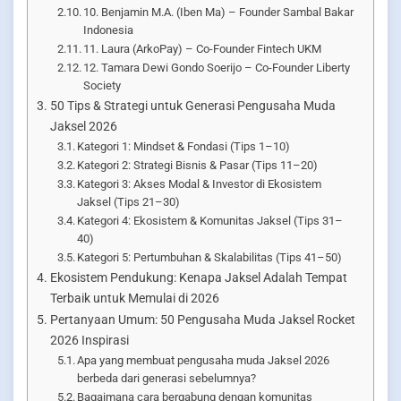
10. Benjamin M.A. (Iben Ma) – Founder Sambal Bakar
Indonesia
11. Laura (ArkoPay) – Co-Founder Fintech UKM
12. Tamara Dewi Gondo Soerijo – Co-Founder Liberty
Society
50 Tips & Strategi untuk Generasi Pengusaha Muda
Jaksel 2026
Kategori 1: Mindset & Fondasi (Tips 1–10)
Kategori 2: Strategi Bisnis & Pasar (Tips 11–20)
Kategori 3: Akses Modal & Investor di Ekosistem
Jaksel (Tips 21–30)
Kategori 4: Ekosistem & Komunitas Jaksel (Tips 31–
40)
Kategori 5: Pertumbuhan & Skalabilitas (Tips 41–50)
Ekosistem Pendukung: Kenapa Jaksel Adalah Tempat
Terbaik untuk Memulai di 2026
Pertanyaan Umum: 50 Pengusaha Muda Jaksel Rocket
2026 Inspirasi
Apa yang membuat pengusaha muda Jaksel 2026
berbeda dari generasi sebelumnya?
Bagaimana cara bergabung dengan komunitas