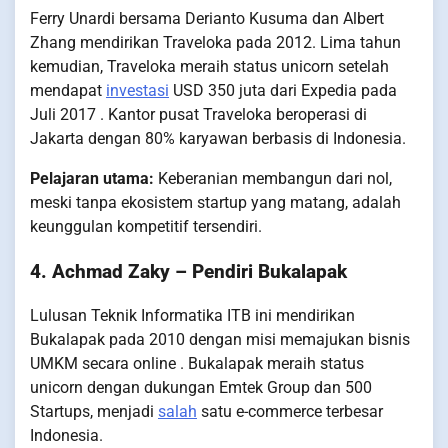
Ferry Unardi bersama Derianto Kusuma dan Albert
Zhang mendirikan Traveloka pada 2012. Lima tahun
kemudian, Traveloka meraih status unicorn setelah
mendapat
investasi
USD 350 juta dari Expedia pada
Juli 2017 . Kantor pusat Traveloka beroperasi di
Jakarta dengan 80% karyawan berbasis di Indonesia.
Pelajaran utama:
Keberanian membangun dari nol,
meski tanpa ekosistem startup yang matang, adalah
keunggulan kompetitif tersendiri.
4. Achmad Zaky – Pendiri Bukalapak
Lulusan Teknik Informatika ITB ini mendirikan
Bukalapak pada 2010 dengan misi memajukan bisnis
UMKM secara online . Bukalapak meraih status
unicorn dengan dukungan Emtek Group dan 500
Startups, menjadi
salah
satu e-commerce terbesar
Indonesia.