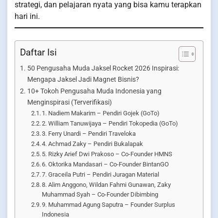
strategi, dan pelajaran nyata yang bisa kamu terapkan
hari ini.
Daftar Isi
50 Pengusaha Muda Jaksel Rocket 2026 Inspirasi:
Mengapa Jaksel Jadi Magnet Bisnis?
10+ Tokoh Pengusaha Muda Indonesia yang
Menginspirasi (Terverifikasi)
1. Nadiem Makarim – Pendiri Gojek (GoTo)
2. William Tanuwijaya – Pendiri Tokopedia (GoTo)
3. Ferry Unardi – Pendiri Traveloka
4. Achmad Zaky – Pendiri Bukalapak
5. Rizky Arief Dwi Prakoso – Co-Founder HMNS
6. Oktorika Mandasari – Co-Founder BintanGO
7. Graceila Putri – Pendiri Juragan Material
8. Alim Anggono, Wildan Fahmi Gunawan, Zaky
Muhammad Syah – Co-Founder Dibimbing
9. Muhammad Agung Saputra – Founder Surplus
Indonesia