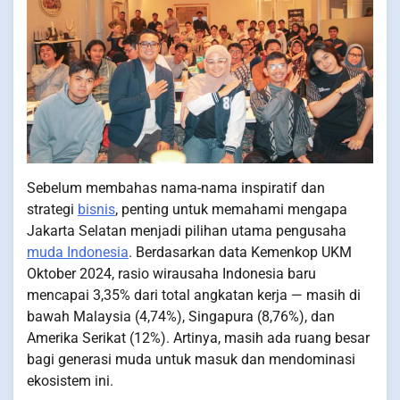
Sebelum membahas nama-nama inspiratif dan
strategi
bisnis
, penting untuk memahami mengapa
Jakarta Selatan menjadi pilihan utama pengusaha
muda Indonesia
. Berdasarkan data Kemenkop UKM
Oktober 2024, rasio wirausaha Indonesia baru
mencapai 3,35% dari total angkatan kerja — masih di
bawah Malaysia (4,74%), Singapura (8,76%), dan
Amerika Serikat (12%). Artinya, masih ada ruang besar
bagi generasi muda untuk masuk dan mendominasi
ekosistem ini.