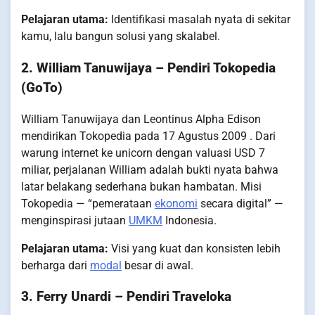
Pelajaran utama:
Identifikasi masalah nyata di sekitar
kamu, lalu bangun solusi yang skalabel.
2. William Tanuwijaya – Pendiri Tokopedia
(GoTo)
William Tanuwijaya dan Leontinus Alpha Edison
mendirikan Tokopedia pada 17 Agustus 2009 . Dari
warung internet ke unicorn dengan valuasi USD 7
miliar, perjalanan William adalah bukti nyata bahwa
latar belakang sederhana bukan hambatan. Misi
Tokopedia — “pemerataan
ekonomi
secara digital” —
menginspirasi jutaan
UMKM
Indonesia.
Pelajaran utama:
Visi yang kuat dan konsisten lebih
berharga dari
modal
besar di awal.
3. Ferry Unardi – Pendiri Traveloka