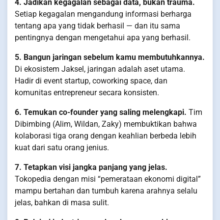
4. Jadikan kegagalan sebagai data, bukan trauma.
Setiap kegagalan mengandung informasi berharga
tentang apa yang tidak berhasil — dan itu sama
pentingnya dengan mengetahui apa yang berhasil.
5. Bangun jaringan sebelum kamu membutuhkannya.
Di ekosistem Jaksel, jaringan adalah aset utama.
Hadir di event startup, coworking space, dan
komunitas entrepreneur secara konsisten.
6. Temukan co-founder yang saling melengkapi.
Tim
Dibimbing (Alim, Wildan, Zaky) membuktikan bahwa
kolaborasi tiga orang dengan keahlian berbeda lebih
kuat dari satu orang jenius.
7. Tetapkan visi jangka panjang yang jelas.
Tokopedia dengan misi “pemerataan ekonomi digital”
mampu bertahan dan tumbuh karena arahnya selalu
jelas, bahkan di masa sulit.