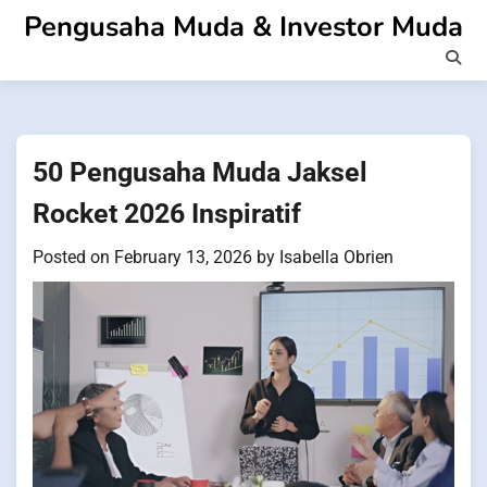
Skip
Pengusaha Muda & Investor Muda
to
content
50 Pengusaha Muda Jaksel
Rocket 2026 Inspiratif
Posted on
February 13, 2026
by
Isabella Obrien