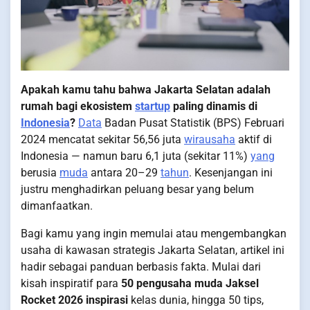
Apakah kamu tahu bahwa Jakarta Selatan adalah
rumah bagi ekosistem
startup
paling dinamis di
Indonesia
?
Data
Badan Pusat Statistik (BPS) Februari
2024 mencatat sekitar 56,56 juta
wirausaha
aktif di
Indonesia — namun baru 6,1 juta (sekitar 11%)
yang
berusia
muda
antara 20–29
tahun
. Kesenjangan ini
justru menghadirkan peluang besar yang belum
dimanfaatkan.
Bagi kamu yang ingin memulai atau mengembangkan
usaha di kawasan strategis Jakarta Selatan, artikel ini
hadir sebagai panduan berbasis fakta. Mulai dari
kisah inspiratif para
50 pengusaha muda Jaksel
Rocket 2026 inspirasi
kelas dunia, hingga 50 tips,