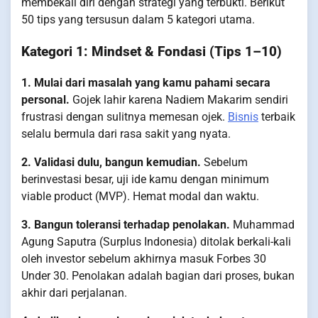
membekali diri dengan strategi yang terbukti. Berikut
50 tips yang tersusun dalam 5 kategori utama.
Kategori 1: Mindset & Fondasi (Tips 1–10)
1. Mulai dari masalah yang kamu pahami secara
personal.
Gojek lahir karena Nadiem Makarim sendiri
frustrasi dengan sulitnya memesan ojek.
Bisnis
terbaik
selalu bermula dari rasa sakit yang nyata.
2. Validasi dulu, bangun kemudian.
Sebelum
berinvestasi besar, uji ide kamu dengan minimum
viable product (MVP). Hemat modal dan waktu.
3. Bangun toleransi terhadap penolakan.
Muhammad
Agung Saputra (Surplus Indonesia) ditolak berkali-kali
oleh investor sebelum akhirnya masuk Forbes 30
Under 30. Penolakan adalah bagian dari proses, bukan
akhir dari perjalanan.