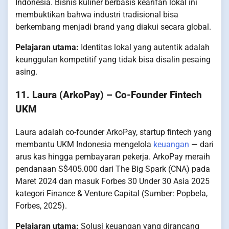
Indonesia. Bisnis kuliner berbasis kearifan lokal ini
membuktikan bahwa industri tradisional bisa
berkembang menjadi brand yang diakui secara global.
Pelajaran utama:
Identitas lokal yang autentik adalah
keunggulan kompetitif yang tidak bisa disalin pesaing
asing.
11. Laura (ArkoPay) – Co-Founder Fintech
UKM
Laura adalah co-founder ArkoPay, startup fintech yang
membantu UKM Indonesia mengelola
keuangan
— dari
arus kas hingga pembayaran pekerja. ArkoPay meraih
pendanaan S$405.000 dari The Big Spark (CNA) pada
Maret 2024 dan masuk Forbes 30 Under 30 Asia 2025
kategori Finance & Venture Capital (Sumber: Popbela,
Forbes, 2025).
Pelajaran utama:
Solusi keuangan yang dirancang