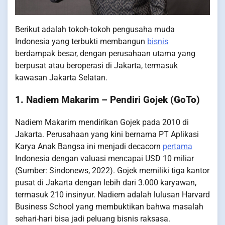
Berikut adalah tokoh-tokoh pengusaha muda
Indonesia yang terbukti membangun
bisnis
berdampak besar, dengan perusahaan utama yang
berpusat atau beroperasi di Jakarta, termasuk
kawasan Jakarta Selatan.
1. Nadiem Makarim – Pendiri Gojek (GoTo)
Nadiem Makarim mendirikan Gojek pada 2010 di
Jakarta. Perusahaan yang kini bernama PT Aplikasi
Karya Anak Bangsa ini menjadi decacorn
pertama
Indonesia dengan valuasi mencapai USD 10 miliar
(Sumber: Sindonews, 2022). Gojek memiliki tiga kantor
pusat di Jakarta dengan lebih dari 3.000 karyawan,
termasuk 210 insinyur. Nadiem adalah lulusan Harvard
Business School yang membuktikan bahwa masalah
sehari-hari bisa jadi peluang bisnis raksasa.