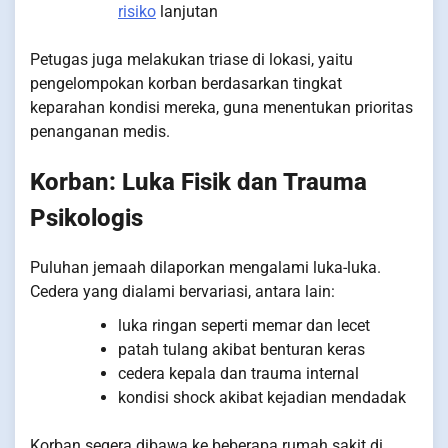
risiko
lanjutan
Petugas juga melakukan triase di lokasi, yaitu
pengelompokan korban berdasarkan tingkat
keparahan kondisi mereka, guna menentukan prioritas
penanganan medis.
Korban: Luka Fisik dan Trauma
Psikologis
Puluhan jemaah dilaporkan mengalami luka-luka.
Cedera yang dialami bervariasi, antara lain:
luka ringan seperti memar dan lecet
patah tulang akibat benturan keras
cedera kepala dan trauma internal
kondisi shock akibat kejadian mendadak
Korban segera dibawa ke beberapa rumah sakit di