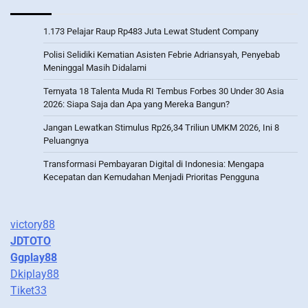
1.173 Pelajar Raup Rp483 Juta Lewat Student Company
Polisi Selidiki Kematian Asisten Febrie Adriansyah, Penyebab
Meninggal Masih Didalami
Ternyata 18 Talenta Muda RI Tembus Forbes 30 Under 30 Asia
2026: Siapa Saja dan Apa yang Mereka Bangun?
Jangan Lewatkan Stimulus Rp26,34 Triliun UMKM 2026, Ini 8
Peluangnya
Transformasi Pembayaran Digital di Indonesia: Mengapa
Kecepatan dan Kemudahan Menjadi Prioritas Pengguna
victory88
JDTOTO
Ggplay88
Dkiplay88
Tiket33