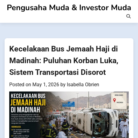
Skip
Pengusaha Muda & Investor Muda
to
content
Kecelakaan Bus Jemaah Haji di
Madinah: Puluhan Korban Luka,
Sistem Transportasi Disorot
Posted on
May 1, 2026
by
Isabella Obrien