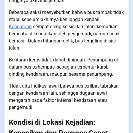
tingginya aktivitas jemaah.
Beberapa saksi menyebutkan bahwa bus tampak tidak
stabil sebelum akhirnya kehilangan kendali.
Kendaraan
sempat oleng ke sisi kiri jalan, kemudian
berusaha dikendalikan oleh pengemudi, namun tidak
berhasil. Dalam hitungan detik, bus terguling di sisi
jalan.
Benturan keras tidak dapat dihindari. Penumpang di
dalam bus terhempas, sebagian terbentur kursi,
dinding kendaraan, maupun sesama penumpang.
Tidak ada indikasi awal bahwa bus terlibat tabrakan
dengan kendaraan lain, sehingga dugaan awal
mengarah pada faktor internal kendaraan atau
pengemudi.
Kondisi di Lokasi Kejadian:
Kepanikan dan Respons Cepat