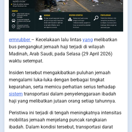
ermrubber
– Kecelakaan lalu lintas
yang
melibatkan
bus pengangkut jemaah haji terjadi di wilayah
Madinah, Arab Saudi, pada Selasa (29 April 2026)
waktu setempat.
Insiden tersebut mengakibatkan puluhan jemaah
mengalami luka-luka dengan berbagai tingkat
keparahan, serta memicu perhatian serius terhadap
sistem
transportasi dalam penyelenggaraan ibadah
haji yang melibatkan jutaan orang setiap tahunnya.
Peristiwa ini terjadi di tengah meningkatnya intensitas
mobilitas jemaah menjelang puncak rangkaian
ibadah. Dalam kondisi tersebut, transportasi darat