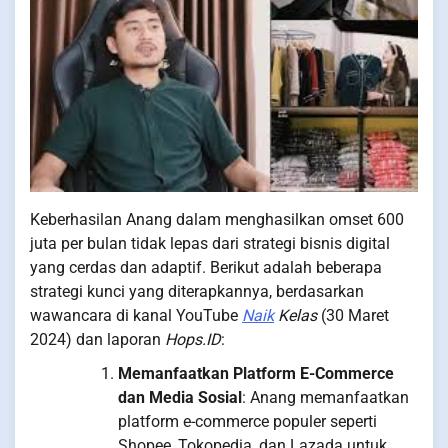
Keberhasilan Anang dalam menghasilkan omset 600
juta per bulan tidak lepas dari strategi bisnis digital
yang cerdas dan adaptif. Berikut adalah beberapa
strategi kunci yang diterapkannya, berdasarkan
wawancara di kanal YouTube
Naik
Kelas
(30 Maret
2024) dan laporan
Hops.ID
:
Memanfaatkan Platform E-Commerce
dan Media Sosial
: Anang memanfaatkan
platform e-commerce populer seperti
Shopee, Tokopedia, dan Lazada untuk