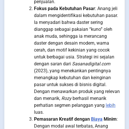
penjualan.
Fokus pada Kebutuhan Pasar
: Anang jeli
dalam mengidentifikasi kebutuhan pasar.
Ia menyadari bahwa daster sering
dianggap sebagai pakaian “kuno” oleh
anak muda, sehingga ia merancang
daster dengan desain modern, warna
cerah, dan motif kekinian yang cocok
untuk berbagai usia. Strategi ini sejalan
dengan saran dari
Sasanadigital.com
(2023), yang menekankan pentingnya
menangkap kebutuhan dan keinginan
pasar untuk sukses di bisnis digital.
Dengan menawarkan produk yang relevan
dan menarik,
Rozy
berhasil menarik
perhatian segmen pelanggan yang
lebih
luas.
Pemasaran Kreatif dengan
Biaya
Minim
:
Dengan modal awal terbatas, Anang