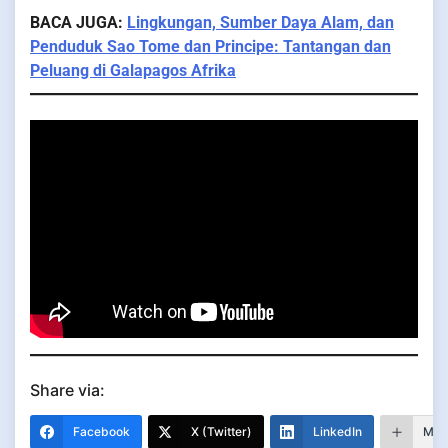
BACA JUGA:
Lingkungan, Sumber Daya Alam, dan
Penduduk Sao Tome dan Principe: Tantangan dan
Peluang di Galapagos Afrika
Share via:
Facebook
X (Twitter)
LinkedIn
Mor