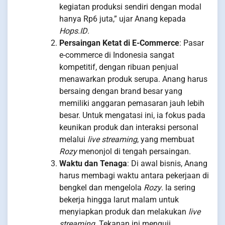
kegiatan produksi sendiri dengan modal
hanya Rp6 juta,” ujar Anang kepada
Hops.ID
.
Persaingan Ketat di E-Commerce
: Pasar
e-commerce di Indonesia sangat
kompetitif, dengan ribuan penjual
menawarkan produk serupa. Anang harus
bersaing dengan brand besar yang
memiliki anggaran pemasaran jauh lebih
besar. Untuk mengatasi ini, ia fokus pada
keunikan produk dan interaksi personal
melalui
live streaming
, yang membuat
Rozy
menonjol di tengah persaingan.
Waktu dan Tenaga
: Di awal bisnis, Anang
harus membagi waktu antara pekerjaan di
bengkel dan mengelola
Rozy
. Ia sering
bekerja hingga larut malam untuk
menyiapkan produk dan melakukan
live
streaming
. Tekanan ini menguji