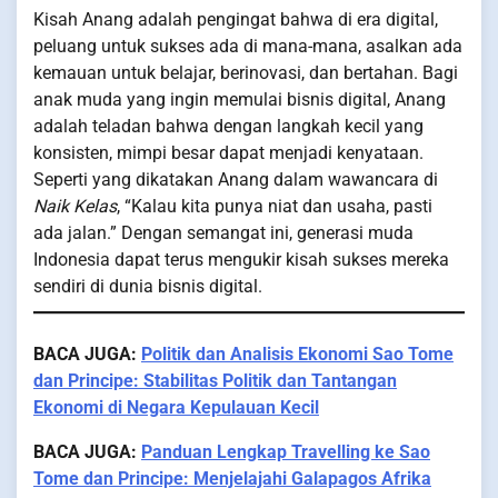
Kisah Anang adalah pengingat bahwa di era digital,
peluang untuk sukses ada di mana-mana, asalkan ada
kemauan untuk belajar, berinovasi, dan bertahan. Bagi
anak muda yang ingin memulai bisnis digital, Anang
adalah teladan bahwa dengan langkah kecil yang
konsisten, mimpi besar dapat menjadi kenyataan.
Seperti yang dikatakan Anang dalam wawancara di
Naik Kelas
, “Kalau kita punya niat dan usaha, pasti
ada jalan.” Dengan semangat ini, generasi muda
Indonesia dapat terus mengukir kisah sukses mereka
sendiri di dunia bisnis digital.
BACA JUGA:
Politik dan Analisis Ekonomi Sao Tome
dan Principe: Stabilitas Politik dan Tantangan
Ekonomi di Negara Kepulauan Kecil
BACA JUGA:
Panduan Lengkap Travelling ke Sao
Tome dan Principe: Menjelajahi Galapagos Afrika