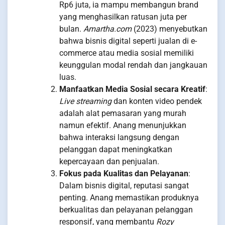
Rp6 juta, ia mampu membangun brand
yang menghasilkan ratusan juta per
bulan.
Amartha.com
(2023) menyebutkan
bahwa bisnis digital seperti jualan di e-
commerce atau media sosial memiliki
keunggulan modal rendah dan jangkauan
luas.
Manfaatkan Media Sosial secara Kreatif
:
Live streaming
dan konten video pendek
adalah alat pemasaran yang murah
namun efektif. Anang menunjukkan
bahwa interaksi langsung dengan
pelanggan dapat meningkatkan
kepercayaan dan penjualan.
Fokus pada Kualitas dan Pelayanan
:
Dalam bisnis digital, reputasi sangat
penting. Anang memastikan produknya
berkualitas dan pelayanan pelanggan
responsif, yang membantu
Rozy