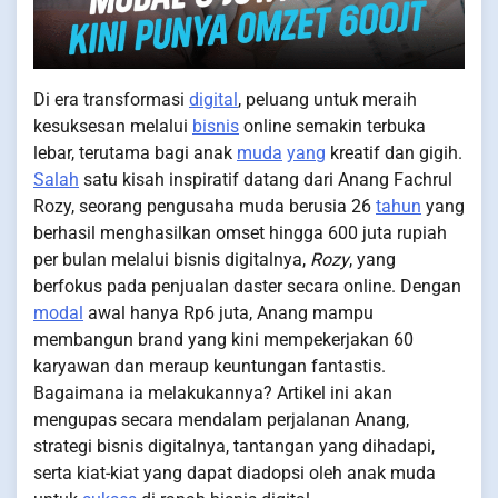
Di era transformasi
digital
, peluang untuk meraih
kesuksesan melalui
bisnis
online semakin terbuka
lebar, terutama bagi anak
muda
yang
kreatif dan gigih.
Salah
satu kisah inspiratif datang dari Anang Fachrul
Rozy, seorang pengusaha muda berusia 26
tahun
yang
berhasil menghasilkan omset hingga 600 juta rupiah
per bulan melalui bisnis digitalnya,
Rozy
, yang
berfokus pada penjualan daster secara online. Dengan
modal
awal hanya Rp6 juta, Anang mampu
membangun brand yang kini mempekerjakan 60
karyawan dan meraup keuntungan fantastis.
Bagaimana ia melakukannya? Artikel ini akan
mengupas secara mendalam perjalanan Anang,
strategi bisnis digitalnya, tantangan yang dihadapi,
serta kiat-kiat yang dapat diadopsi oleh anak muda