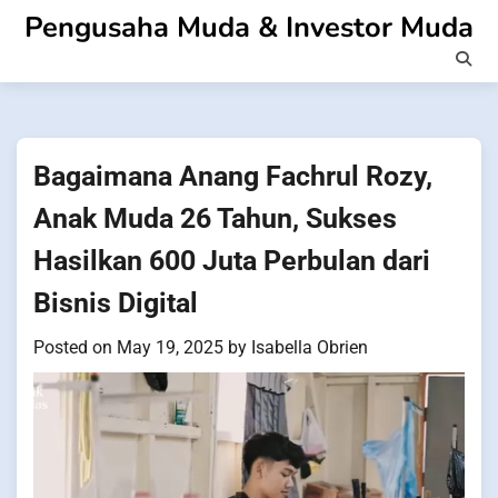
Skip
Pengusaha Muda & Investor Muda
to
content
Bagaimana Anang Fachrul Rozy,
Anak Muda 26 Tahun, Sukses
Hasilkan 600 Juta Perbulan dari
Bisnis Digital
Posted on
May 19, 2025
by
Isabella Obrien