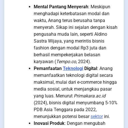
Mental Pantang Menyerah
: Meskipun
menghadapi keterbatasan modal dan
waktu, Anang terus berusaha tanpa
menyerah. Sikap ini sejalan dengan kisah
pengusaha muda lain, seperti Aldino
Sastra Wijaya, yang merintis bisnis
fashion dengan modal Rp3 juta dan
berhasil mempekerjakan belasan
karyawan (
Tempo.co
, 2024).
Pemanfaatan
Teknologi
Digital
: Anang
memanfaatkan teknologi digital secara
maksimal, mulai dari e-commerce hingga
media sosial, untuk menjangkau pasar
yang luas. Menurut
Primakara.ac.id
(2024), bisnis digital menyumbang 5-10%
PDB Asia Tenggara pada 2022,
menunjukkan potensi besar
sektor
ini.
Inovasi Produk
: Dengan mengubah