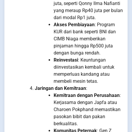
juta, seperti Qonny Ilma Nafianti
yang meraup Rp40 juta per bulan
dari modal Rp1 juta.
Akses Pembiayaan
: Program
KUR dari bank seperti BNI dan
CIMB Niaga memberikan
pinjaman hingga Rp500 juta
dengan bunga rendah.
Reinvestasi
: Keuntungan
diinvestasikan kembali untuk
memperluas kandang atau
membeli mesin tetas.
Jaringan dan Kemitraan
:
Kemitraan dengan Perusahaan
:
Kerjasama dengan Japfa atau
Charoen Pokphand memastikan
pasokan bibit dan pakan
berkualitas.
Komunitas Peternak
: Gen Z