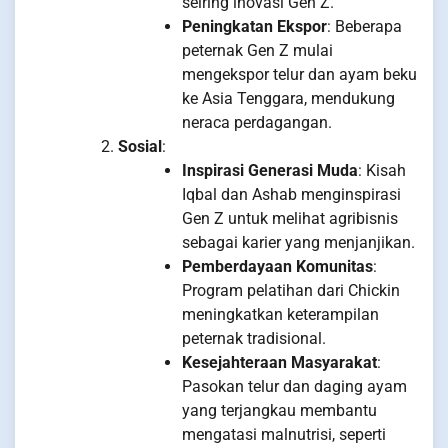
seiring inovasi Gen Z.
Peningkatan Ekspor
: Beberapa
peternak Gen Z mulai
mengekspor telur dan ayam beku
ke Asia Tenggara, mendukung
neraca perdagangan.
Sosial
:
Inspirasi Generasi Muda
: Kisah
Iqbal dan Ashab menginspirasi
Gen Z untuk melihat agribisnis
sebagai karier yang menjanjikan.
Pemberdayaan Komunitas
:
Program pelatihan dari Chickin
meningkatkan keterampilan
peternak tradisional.
Kesejahteraan Masyarakat
:
Pasokan telur dan daging ayam
yang terjangkau membantu
mengatasi malnutrisi, seperti