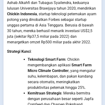
Ashab Alkahfi dan Tubagus Syailendra, keduanya
lulusan Universitas Brawijaya tahun 2020, mendirikan
Chickin Indonesia
, startup teknologi peternakan ayam
potong yang dinobatkan Forbes sebagai startup
unggas pertama di Asia Tenggara. Berusia di bawah
30 tahun, mereka berhasil menarik investasi US$2,5
juta (sekitar Rp37,5 miliar pada 2022) dan
menargetkan omzet Rp500 miliar pada akhir 2022.
Strategi Kunci
:
Teknologi Smart Farm
: Chickin
mengembangkan aplikasi
Smart Farm
Micro Climate Controller
, yang mengatur
suhu, kelembapan, dan pakan kandang
secara otomatis, meningkatkan
produktivitas peternak hingga 25%.
Kemitraan Strategis
: Mereka bermitra
dengan perusahaan besar seperti Japfa
Comfeed dan Charoen Pokphand,