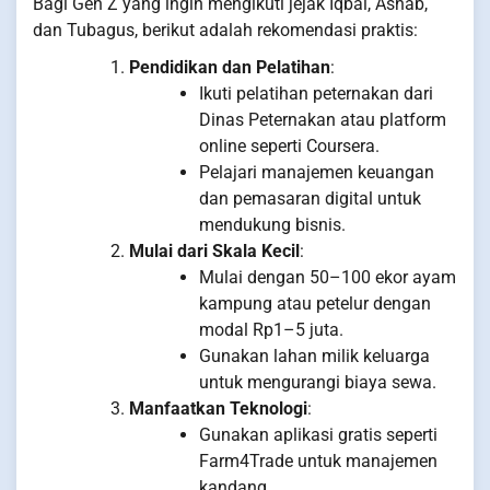
Bagi Gen Z yang ingin mengikuti jejak Iqbal, Ashab,
dan Tubagus, berikut adalah rekomendasi praktis:
Pendidikan dan Pelatihan
:
Ikuti pelatihan peternakan dari
Dinas Peternakan atau platform
online seperti Coursera.
Pelajari manajemen keuangan
dan pemasaran digital untuk
mendukung bisnis.
Mulai dari Skala Kecil
:
Mulai dengan 50–100 ekor ayam
kampung atau petelur dengan
modal Rp1–5 juta.
Gunakan lahan milik keluarga
untuk mengurangi biaya sewa.
Manfaatkan Teknologi
:
Gunakan aplikasi gratis seperti
Farm4Trade untuk manajemen
kandang.