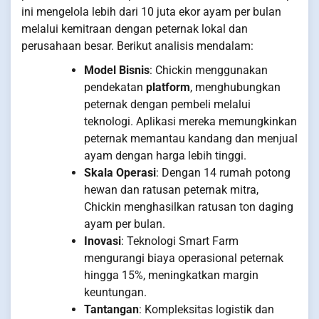
ini mengelola lebih dari 10 juta ekor ayam per bulan
melalui kemitraan dengan peternak lokal dan
perusahaan besar. Berikut analisis mendalam:
Model Bisnis
: Chickin menggunakan
pendekatan
platform
, menghubungkan
peternak dengan pembeli melalui
teknologi. Aplikasi mereka memungkinkan
peternak memantau kandang dan menjual
ayam dengan harga lebih tinggi.
Skala Operasi
: Dengan 14 rumah potong
hewan dan ratusan peternak mitra,
Chickin menghasilkan ratusan ton daging
ayam per bulan.
Inovasi
: Teknologi Smart Farm
mengurangi biaya operasional peternak
hingga 15%, meningkatkan margin
keuntungan.
Tantangan
: Kompleksitas logistik dan