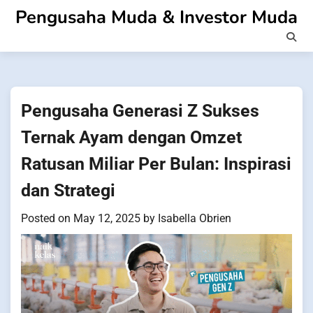
Skip
Pengusaha Muda & Investor Muda
to
content
Pengusaha Generasi Z Sukses
Ternak Ayam dengan Omzet
Ratusan Miliar Per Bulan: Inspirasi
dan Strategi
Posted on
May 12, 2025
by
Isabella Obrien