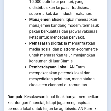
10.000 butir telur per hari, yang
didistribusikan ke pasar tradisional,
supermarket, dan industri makanan.
Manajemen Efisien
: Iqbal menerapkan
manajemen kandang modern, termasuk
pakan berkualitas dan jadwal vaksinasi
ketat untuk mencegah penyakit.
Pemasaran Digital
: Ia memanfaatkan
media sosial dan platform e-commerce
untuk memasarkan telur, menjangkau
konsumen di luar Ciamis.
Pemberdayaan Lokal
: AN Farm
mempekerjakan peternak lokal dan
menyediakan pelatihan, menciptakan
ekosistem ekonomi di komunitas.
Dampak
: Kesuksesan Iqbal tidak hanya memberikan
keuntungan finansial, tetapi juga menginspirasi
pemuda lokal untuk terjun ke agribisnis. AN Farm kini