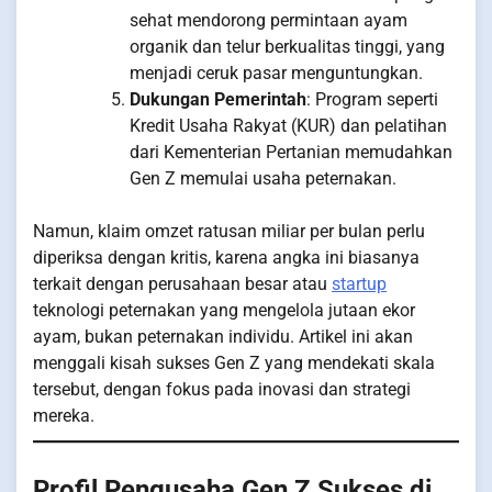
sehat mendorong permintaan ayam
organik dan telur berkualitas tinggi, yang
menjadi ceruk pasar menguntungkan.
Dukungan Pemerintah
: Program seperti
Kredit Usaha Rakyat (KUR) dan pelatihan
dari Kementerian Pertanian memudahkan
Gen Z memulai usaha peternakan.
Namun, klaim omzet ratusan miliar per bulan perlu
diperiksa dengan kritis, karena angka ini biasanya
terkait dengan perusahaan besar atau
startup
teknologi peternakan yang mengelola jutaan ekor
ayam, bukan peternakan individu. Artikel ini akan
menggali kisah sukses Gen Z yang mendekati skala
tersebut, dengan fokus pada inovasi dan strategi
mereka.
Profil Pengusaha Gen Z Sukses di