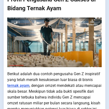
Bidang Ternak Ayam
Berikut adalah dua contoh pengusaha Gen Z inspiratif
yang telah meraih kesuksesan luar biasa di bisnis
ternak ayam
, dengan omzet mendekati atau mencapai
skala besar. Meskipun tidak ada bukti spesifik dari
sumber terbuka bahwa individu Gen Z mencapai
omzet ratusan miliar per bulan secara langsung, kisah
mereka menunjukkan potensi luar biasa di sektor ini.