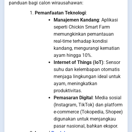
panduan bagi calon wirausahawan:
Pemanfaatan Teknologi
:
Manajemen Kandang
: Aplikasi
seperti Chickin Smart Farm
memungkinkan pemantauan
real-time terhadap kondisi
kandang, mengurangi kematian
ayam hingga 10%.
Internet of Things (IoT)
: Sensor
suhu dan kelembapan otomatis
menjaga lingkungan ideal untuk
ayam, meningkatkan
produktivitas.
Pemasaran Digital
: Media sosial
(Instagram, TikTok) dan platform
e-commerce (Tokopedia, Shopee)
digunakan untuk menjangkau
pasar nasional, bahkan ekspor.