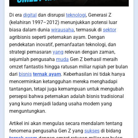
Di era
digital
dan disrupsi
teknologi
, Generasi Z
(kelahiran 1997–2012) menunjukkan potensi luar
biasa dalam dunia
wirausaha
, termasuk di
sektor
agribisnis seperti peternakan ayam. Dengan
pendekatan inovatif, pemanfaatan teknologi, dan
strategi pemasaran
yang
relevan dengan zaman,
sejumlah pengusaha
muda
Gen Z berhasil meraih
omzet fantastis hingga ratusan miliar rupiah per bulan
dari
bisnis
ternak ayam
. Keberhasilan ini tidak hanya
mencerminkan ketangguhan mereka menghadapi
tantangan, tetapi juga kemampuan untuk mengubah
persepsi bahwa peternakan adalah bisnis tradisional
yang kuno menjadi ladang usaha modern yang
menguntungkan.
Artikel ini akan mengulas secara mendalam tentang
fenomena pengusaha Gen Z yang
sukses
di bidang