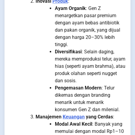
Inovasi
Produk
:
Ayam Organik
: Gen Z
menargetkan pasar premium
dengan ayam bebas antibiotik
dan pakan organik, yang dijual
dengan harga 20–30% lebih
tinggi.
Diversifikasi
: Selain daging,
mereka memproduksi telur, ayam
hias (seperti ayam brahma), atau
produk olahan seperti nugget
dan sosis.
Pengemasan Modern
: Telur
dikemas dengan branding
menarik untuk menarik
konsumen Gen Z dan milenial.
Manajemen
Keuangan
yang Cerdas
:
Modal Awal Kecil
: Banyak yang
memulai dengan modal Rp1–10