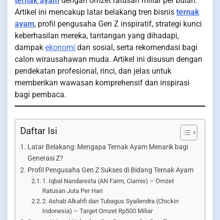
ternak ayam
dengan omzet ratusan miliar per bulan.
Artikel ini mencakup latar belakang tren bisnis
ternak
ayam
, profil pengusaha Gen Z inspiratif, strategi kunci
keberhasilan mereka, tantangan yang dihadapi,
dampak
ekonomi
dan sosial, serta rekomendasi bagi
calon wirausahawan muda. Artikel ini disusun dengan
pendekatan profesional, rinci, dan jelas untuk
memberikan wawasan komprehensif dan inspirasi
bagi pembaca.
Daftar Isi
Latar Belakang: Mengapa Ternak Ayam Menarik bagi
Generasi Z?
Profil Pengusaha Gen Z Sukses di Bidang Ternak Ayam
1. Iqbal Nandaresta (AN Farm, Ciamis) – Omzet
Ratusan Juta Per Hari
2. Ashab Alkahfi dan Tubagus Syailendra (Chickin
Indonesia) – Target Omzet Rp500 Miliar