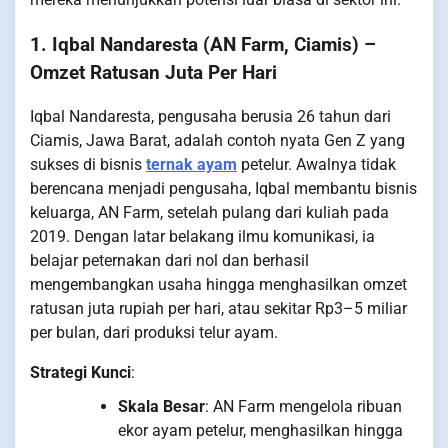
1. Iqbal Nandaresta (AN Farm, Ciamis) –
Omzet Ratusan Juta Per Hari
Iqbal Nandaresta, pengusaha berusia 26 tahun dari
Ciamis, Jawa Barat, adalah contoh nyata Gen Z yang
sukses di bisnis
ternak ayam
petelur. Awalnya tidak
berencana menjadi pengusaha, Iqbal membantu bisnis
keluarga, AN Farm, setelah pulang dari kuliah pada
2019. Dengan latar belakang ilmu komunikasi, ia
belajar peternakan dari nol dan berhasil
mengembangkan usaha hingga menghasilkan omzet
ratusan juta rupiah per hari, atau sekitar Rp3–5 miliar
per bulan, dari produksi telur ayam.
Strategi Kunci
:
Skala Besar
: AN Farm mengelola ribuan
ekor ayam petelur, menghasilkan hingga