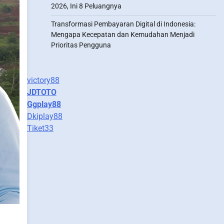
2026, Ini 8 Peluangnya
Transformasi Pembayaran Digital di Indonesia:
Mengapa Kecepatan dan Kemudahan Menjadi
Prioritas Pengguna
victory88
JDTOTO
Ggplay88
Dkiplay88
Tiket33