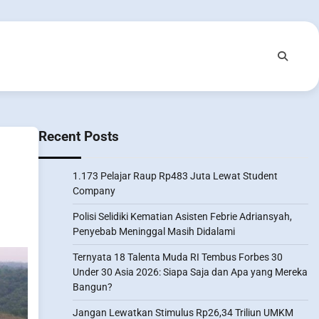
Recent Posts
1.173 Pelajar Raup Rp483 Juta Lewat Student
Company
Polisi Selidiki Kematian Asisten Febrie Adriansyah,
Penyebab Meninggal Masih Didalami
Ternyata 18 Talenta Muda RI Tembus Forbes 30
Under 30 Asia 2026: Siapa Saja dan Apa yang Mereka
Bangun?
Jangan Lewatkan Stimulus Rp26,34 Triliun UMKM