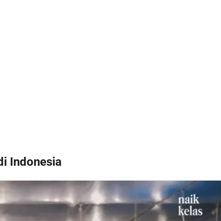
di Indonesia