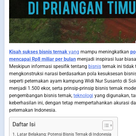
Kisah sukses bisnis ternak
yang
mampu meningkatkan
po
mencapai Rp8 miliar per bulan
menjadi inspirasi luar bias
Meskipun informasi spesifik tentang
bisnis
ternak ini tidak
mengkonstruksi narasi berdasarkan pola kesuksesan bisnis
seperti peternakan ayam kampung Widi Nur Susanto di So
menjadi 1.500 ekor, serta prinsip-prinsip bisnis ternak mode
pengembangan bisnis ternak,
teknologi
yang digunakan, ta
keberhasilan ini, dengan tetap mempertahankan akurasi da
peternakan Indonesia.
Daftar Isi
Latar Belakang: Potensi Bisnis Ternak di Indonesia