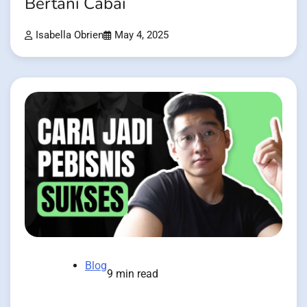
Bertani Cabai
Isabella Obrien
May 4, 2025
Blog
9 min read