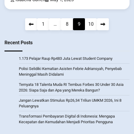
Posts
1
…
8
9
10
pagination
Recent Posts
1.173 Pelajar Raup Rp483 Juta Lewat Student Company
Polisi Selidiki Kematian Asisten Febrie Adriansyah, Penyebab
Meninggal Masih Didalami
Ternyata 18 Talenta Muda RI Tembus Forbes 30 Under 30 Asia
2026: Siapa Saja dan Apa yang Mereka Bangun?
Jangan Lewatkan Stimulus Rp26,34 Triliun UMKM 2026, Ini 8
Peluangnya
Transformasi Pembayaran Digital di Indonesia: Mengapa
Kecepatan dan Kemudahan Menjadi Prioritas Pengguna