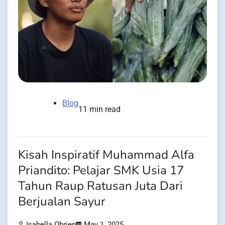
Blog
11 min read
Kisah Inspiratif Muhammad Alfa
Priandito: Pelajar SMK Usia 17
Tahun Raup Ratusan Juta Dari
Berjualan Sayur
Isabella Obrien
May 1, 2025