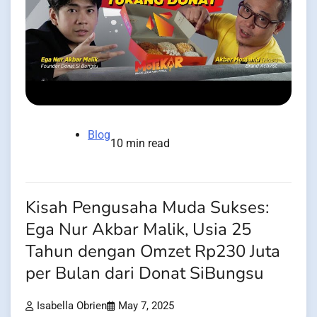
Blog
10 min read
Kisah Pengusaha Muda Sukses:
Ega Nur Akbar Malik, Usia 25
Tahun dengan Omzet Rp230 Juta
per Bulan dari Donat SiBungsu
Isabella Obrien
May 7, 2025