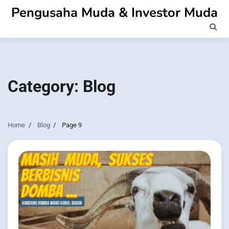
Skip
Pengusaha Muda & Investor Muda
to
content
Category:
Blog
Home
Blog
Page 9