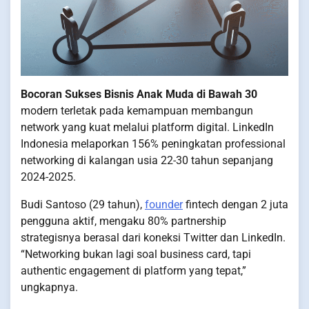
Bocoran Sukses Bisnis Anak Muda di Bawah 30
modern terletak pada kemampuan membangun
network yang kuat melalui platform digital. LinkedIn
Indonesia melaporkan 156% peningkatan professional
networking di kalangan usia 22-30 tahun sepanjang
2024-2025.
Budi Santoso (29 tahun),
founder
fintech dengan 2 juta
pengguna aktif, mengaku 80% partnership
strategisnya berasal dari koneksi Twitter dan LinkedIn.
“Networking bukan lagi soal business card, tapi
authentic engagement di platform yang tepat,”
ungkapnya.