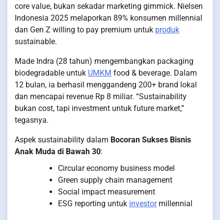
core value, bukan sekadar marketing gimmick. Nielsen
Indonesia 2025 melaporkan 89% konsumen millennial
dan Gen Z willing to pay premium untuk
produk
sustainable.
Made Indra (28 tahun) mengembangkan packaging
biodegradable untuk
UMKM
food & beverage. Dalam
12 bulan, ia berhasil menggandeng 200+ brand lokal
dan mencapai revenue Rp 8 miliar. “Sustainability
bukan cost, tapi investment untuk future market,”
tegasnya.
Aspek sustainability dalam
Bocoran Sukses Bisnis
Anak Muda di Bawah 30
:
Circular economy business model
Green supply chain management
Social impact measurement
ESG reporting untuk
investor
millennial