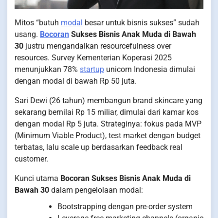
Mitos “butuh
modal
besar untuk bisnis sukses” sudah
usang.
Bocoran
Sukses Bisnis Anak Muda di Bawah
30
justru mengandalkan resourcefulness over
resources. Survey Kementerian Koperasi 2025
menunjukkan 78%
startup
unicorn Indonesia dimulai
dengan modal di bawah Rp 50 juta.
Sari Dewi (26 tahun) membangun brand skincare yang
sekarang bernilai Rp 15 miliar, dimulai dari kamar kos
dengan modal Rp 5 juta. Strateginya: fokus pada MVP
(Minimum Viable Product), test market dengan budget
terbatas, lalu scale up berdasarkan feedback real
customer.
Kunci utama
Bocoran Sukses Bisnis Anak Muda di
Bawah 30
dalam pengelolaan modal:
Bootstrapping dengan pre-order system