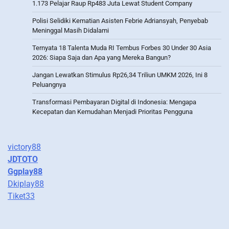
1.173 Pelajar Raup Rp483 Juta Lewat Student Company
Polisi Selidiki Kematian Asisten Febrie Adriansyah, Penyebab
Meninggal Masih Didalami
Ternyata 18 Talenta Muda RI Tembus Forbes 30 Under 30 Asia
2026: Siapa Saja dan Apa yang Mereka Bangun?
Jangan Lewatkan Stimulus Rp26,34 Triliun UMKM 2026, Ini 8
Peluangnya
Transformasi Pembayaran Digital di Indonesia: Mengapa
Kecepatan dan Kemudahan Menjadi Prioritas Pengguna
victory88
JDTOTO
Ggplay88
Dkiplay88
Tiket33