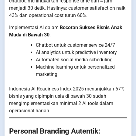
chatbot, meningkatkan response time dari 4 jam
menjadi 30 detik. Hasilnya: customer satisfaction naik
43% dan operational cost turun 60%.
Implementasi AI dalam
Bocoran Sukses Bisnis Anak
Muda di Bawah 30
:
Chatbot untuk customer service 24/7
AI analytics untuk predictive inventory
Automated social media scheduling
Machine learning untuk personalized
marketing
Indonesia AI Readiness Index 2025 menunjukkan 67%
bisnis yang dipimpin usia di bawah 30 sudah
mengimplementasikan minimal 2 AI tools dalam
operasional harian.
Personal Branding Autentik: