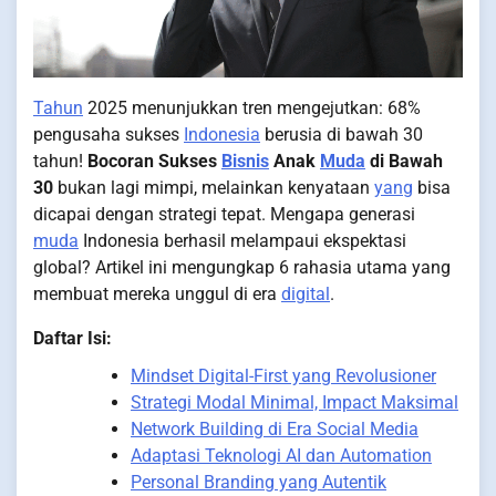
Tahun
2025 menunjukkan tren mengejutkan: 68%
pengusaha sukses
Indonesia
berusia di bawah 30
tahun!
Bocoran Sukses
Bisnis
Anak
Muda
di Bawah
30
bukan lagi mimpi, melainkan kenyataan
yang
bisa
dicapai dengan strategi tepat. Mengapa generasi
muda
Indonesia berhasil melampaui ekspektasi
global? Artikel ini mengungkap 6 rahasia utama yang
membuat mereka unggul di era
digital
.
Daftar Isi:
Mindset Digital-First yang Revolusioner
Strategi Modal Minimal, Impact Maksimal
Network Building di Era Social Media
Adaptasi Teknologi AI dan Automation
Personal Branding yang Autentik