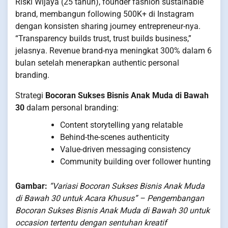
Riski Wijaya (25 tahun), founder fashion sustainable
brand, membangun following 500K+ di Instagram
dengan konsisten sharing journey entrepreneur-nya.
“Transparency builds trust, trust builds business,”
jelasnya. Revenue brand-nya meningkat 300% dalam 6
bulan setelah menerapkan authentic personal
branding.
Strategi
Bocoran Sukses Bisnis Anak Muda di Bawah
30
dalam personal branding:
Content storytelling yang relatable
Behind-the-scenes authenticity
Value-driven messaging consistency
Community building over follower hunting
Gambar:
“Variasi Bocoran Sukses Bisnis Anak Muda
di Bawah 30 untuk Acara Khusus” – Pengembangan
Bocoran Sukses Bisnis Anak Muda di Bawah 30 untuk
occasion tertentu dengan sentuhan kreatif