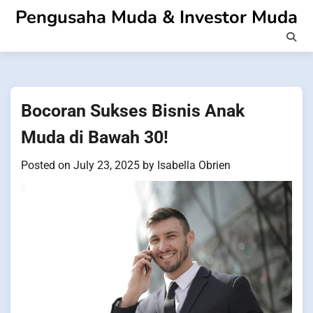
Skip
Pengusaha Muda & Investor Muda
to
content
Bocoran Sukses Bisnis Anak
Muda di Bawah 30!
Posted on
July 23, 2025
by
Isabella Obrien