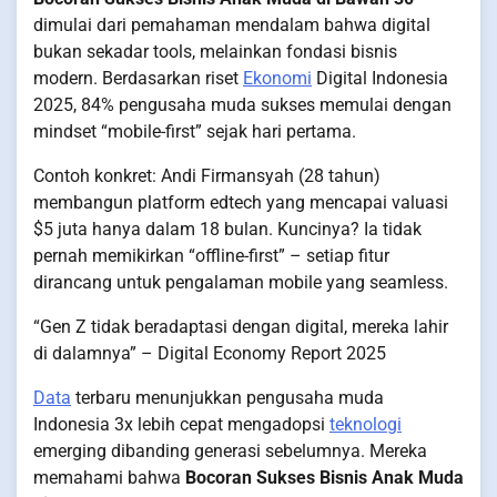
dimulai dari pemahaman mendalam bahwa digital
bukan sekadar tools, melainkan fondasi bisnis
modern. Berdasarkan riset
Ekonomi
Digital Indonesia
2025, 84% pengusaha muda sukses memulai dengan
mindset “mobile-first” sejak hari pertama.
Contoh konkret: Andi Firmansyah (28 tahun)
membangun platform edtech yang mencapai valuasi
$5 juta hanya dalam 18 bulan. Kuncinya? Ia tidak
pernah memikirkan “offline-first” – setiap fitur
dirancang untuk pengalaman mobile yang seamless.
“Gen Z tidak beradaptasi dengan digital, mereka lahir
di dalamnya” – Digital Economy Report 2025
Data
terbaru menunjukkan pengusaha muda
Indonesia 3x lebih cepat mengadopsi
teknologi
emerging dibanding generasi sebelumnya. Mereka
memahami bahwa
Bocoran Sukses Bisnis Anak Muda