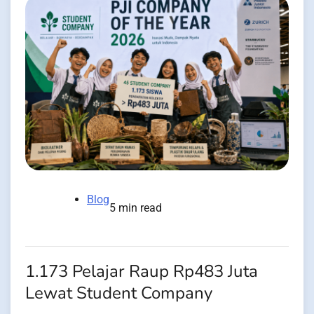
Blog
5 min read
1.173 Pelajar Raup Rp483 Juta
Lewat Student Company